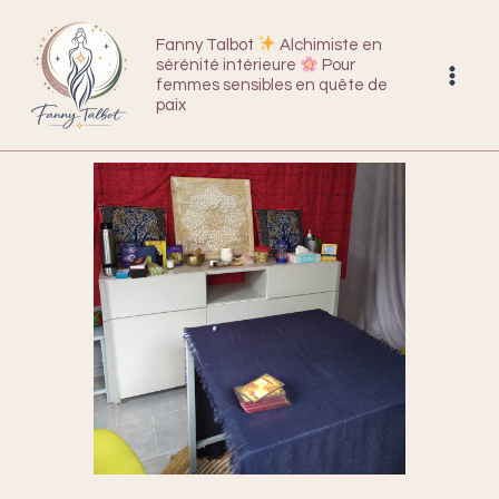
Aller
au
Fanny Talbot
Alchimiste en
sérénité intérieure
Pour
contenu
femmes sensibles en quête de
paix