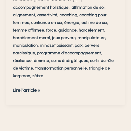
,
,
accompagnement holistique.
affirmation de soi
,
,
,
alignement
assertivité
coaching
coaching pour
,
,
,
,
femmes
confiance en soi
énergie
estime de soi
,
,
,
,
femme affirmée
force
guidance
harcèlement
,
,
,
harcèlement moral
jeux pervers
manipulateurs
,
,
,
manipulation
mindset puissant
paix
pervers
,
,
narcissique
programme d'accompagnement
,
,
résilience féminine
soins énérgétiques
sortir du rôle
,
,
de victime
transformation personnelle
triangle de
,
karpman
zèbre
Lire l’article »